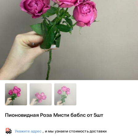
Пионовидная Роза Мисти баблс от 5шт
Укажите адрес
, и мы узнаем стоимость доставки