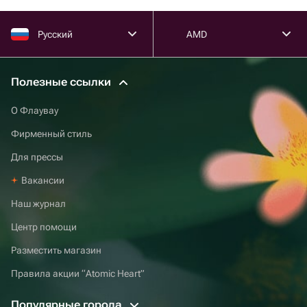
Русский
AMD
Полезные ссылки
О Флаувау
Фирменный стиль
Для прессы
Вакансии
Наш журнал
Центр помощи
Разместить магазин
Правила акции “Atomic Heart”
Популярные города