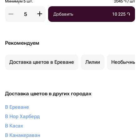
Минимум 5 шт.
2045 ֏ / шт
Добавить
10 225
֏
Рекомендуем
Доставка цветов в Ереване
Лилии
Необычные 
Доставка цветов в других городах
В Ереване
В Нор Харберд
В Касах
В Канакераван