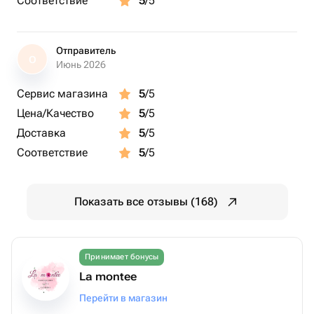
Соответствие
5
/5
Отправитель
О
Июнь 2026
Сервис магазина
5
/5
Цена/Качество
5
/5
Доставка
5
/5
Соответствие
5
/5
Показать все отзывы (168)
Принимает бонусы
La montee
Перейти в магазин