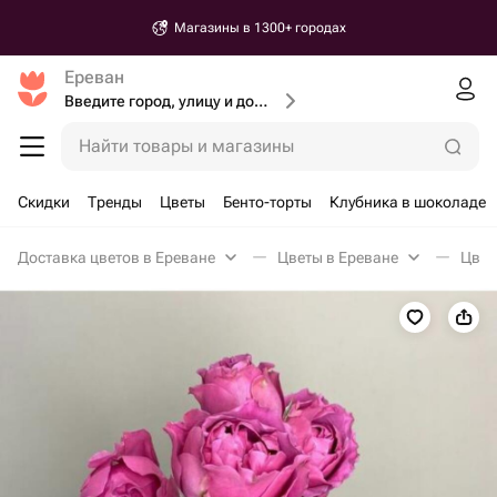
Магазины в 1300+ городах
Ереван
Введите город, улицу и дом доставки
Найти товары и магазины
Скидки
Тренды
Цветы
Бенто-торты
Клубника в шоколаде
Доставка цветов в Ереване
Цветы в Ереване
Цвет