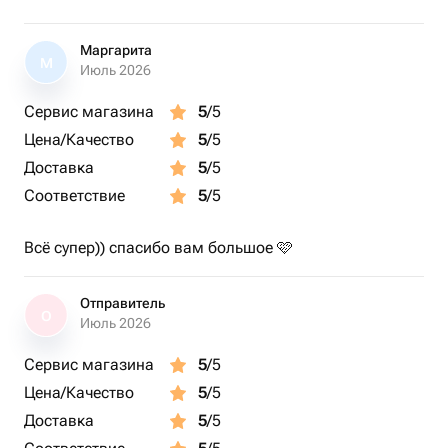
Маргарита
М
Июль 2026
Сервис магазина
5
/5
Цена/Качество
5
/5
Доставка
5
/5
Соответствие
5
/5
Всё супер)) спасибо вам большое 🩷
Отправитель
О
Июль 2026
Сервис магазина
5
/5
Цена/Качество
5
/5
Доставка
5
/5