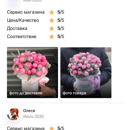
коробку.
Май 2026
* Стойкость при уходе доходит в некоторых случаях до
Сервис магазина
5
/5
15 дней
Цена/Качество
5
/5
Доставка
5
/5
Соответствие
5
/5
фото до доставки
фото товара
Олеся
Июль 2026
Сервис магазина
5
/5