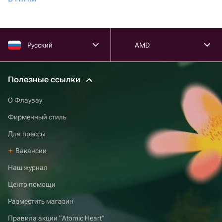
Русский
AMD
Полезные ссылки
О Флаувау
Фирменный стиль
Для прессы
Вакансии
Наш журнал
Центр помощи
Разместить магазин
Правила акции “Atomic Heart”