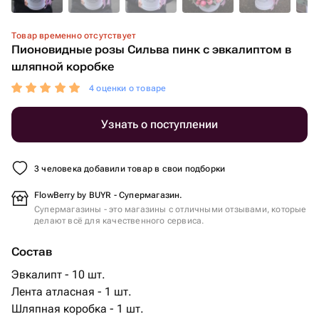
Товар временно отсутствует
Пионовидные розы Сильва пинк с эвкалиптом в
шляпной коробке
4 оценки о товаре
Узнать о поступлении
3 человека добавили товар в свои подборки
FlowBerry by BUYR - Супермагазин.
Супермагазины - это магазины с отличными отзывами, которые
делают всё для качественного сервиса.
Состав
Эвкалипт - 10 шт.
Лента атласная - 1 шт.
Шляпная коробка - 1 шт.