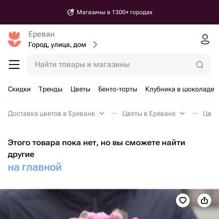
Магазины в 1300+ городах
Ереван
Город, улица, дом
Найти товары и магазины
Скидки
Тренды
Цветы
Бенто-торты
Клубника в шоколаде
Доставка цветов в Ереване
Цветы в Ереване
Цвет
Этого товара пока нет, но вы сможете найти
другие
на главной