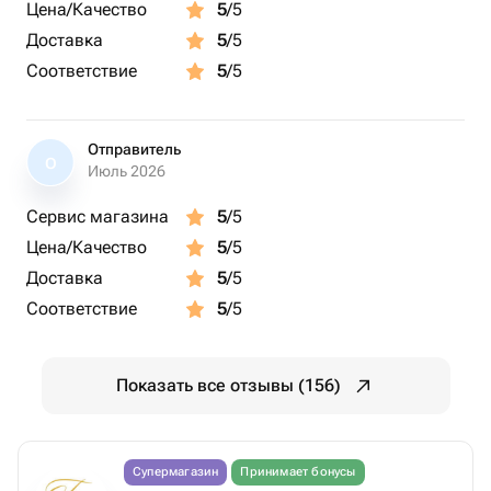
Цена/Качество
5
/5
Доставка
5
/5
Соответствие
5
/5
Отправитель
О
Июль 2026
Сервис магазина
5
/5
Цена/Качество
5
/5
Доставка
5
/5
Соответствие
5
/5
Показать все отзывы (156)
Супермагазин
Принимает бонусы