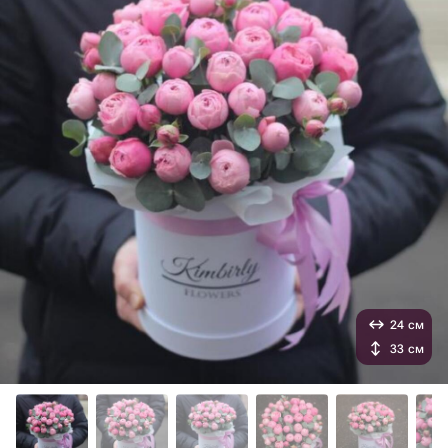
24 см
33 см