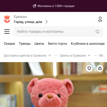
Магазины в 1300+ городах
Ереван
Город, улица, дом
Найти товары и магазины
Скидки
Тренды
Цветы
Бенто-торты
Клубника в шоколаде
Доставка цветов в Ереване
Цветы в Ереване
Мягк