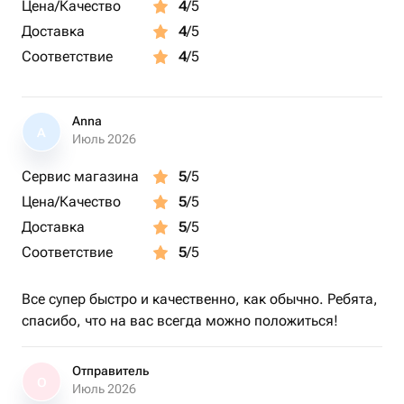
Цена/Качество
4
/5
Доставка
4
/5
Соответствие
4
/5
Anna
A
Июль 2026
Сервис магазина
5
/5
Цена/Качество
5
/5
Доставка
5
/5
Соответствие
5
/5
Все супер быстро и качественно, как обычно. Ребята,
спасибо, что на вас всегда можно положиться!
Отправитель
О
Июль 2026