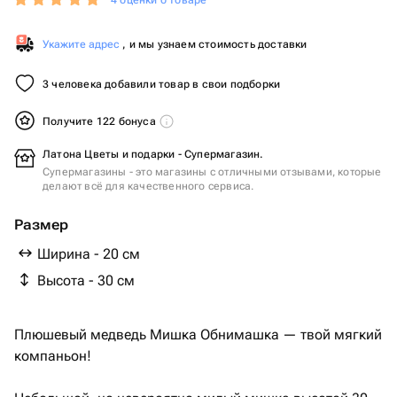
4 оценки о товаре
Укажите адрес
, и мы узнаем стоимость доставки
3 человека добавили товар в свои подборки
Получите 122 бонуса
Латона Цветы и подарки - Супермагазин.
Супермагазины - это магазины с отличными отзывами, которые
делают всё для качественного сервиса.
Размер
Ширина - 20 см
Высота - 30 см
Плюшевый медведь Мишка Обнимашка — твой мягкий
компаньон!