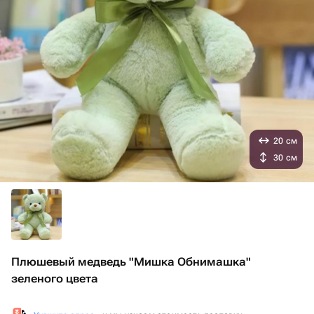
20 см
30 см
Плюшевый медведь "Мишка Обнимашка"
зеленого цвета