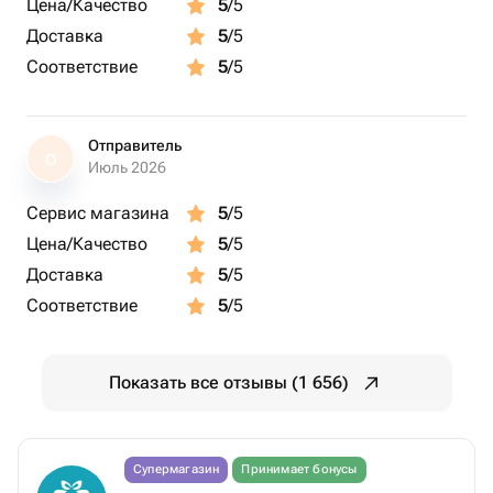
Цена/Качество
5
/5
Доставка
5
/5
Соответствие
5
/5
Отправитель
О
Июль 2026
Сервис магазина
5
/5
Цена/Качество
5
/5
Доставка
5
/5
Соответствие
5
/5
Показать все отзывы (1 656)
Супермагазин
Принимает бонусы