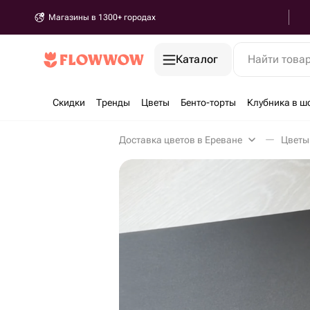
Магазины в 1300+ городах
Каталог
Найти това
Скидки
Тренды
Цветы
Бенто-торты
Клубника в ш
Доставка цветов в Ереване
Цветы