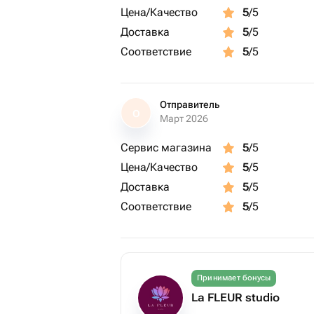
Цена/Качество
5
/5
Доставка
5
/5
Соответствие
5
/5
Отправитель
О
Март 2026
Сервис магазина
5
/5
Цена/Качество
5
/5
Доставка
5
/5
Соответствие
5
/5
Принимает бонусы
La FLEUR studio