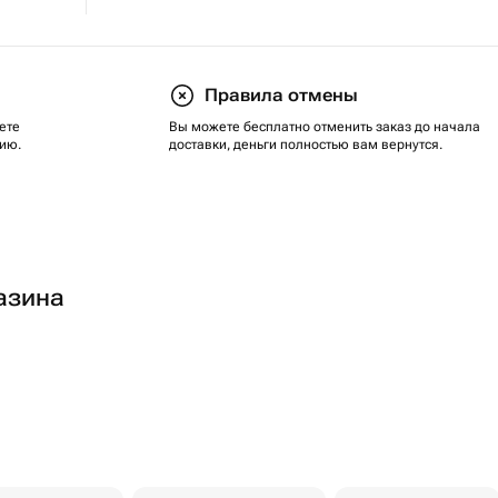
Правила отмены
ете
Вы можете бесплатно отменить заказ до начала
ию.
доставки, деньги полностью вам вернутся.
азина