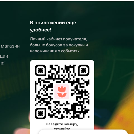
В приложении еще
удобнее!
Личный кабинет получателя,
больше бонусов за покупки и
 магазин
напоминания о событиях
кции
rt”
Наведите камеру,
скачайте
приложение