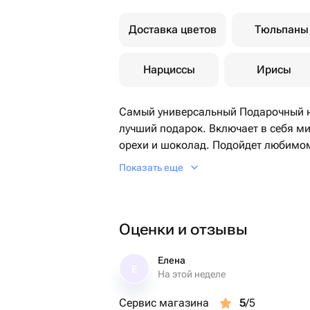
Доставка цветов
Тюльпаны
Нарциссы
Ирисы
Самый универсальный Подарочный н
лучший подарок. Включает в себя ми
орехи и шоколад. Подойдет любимому,
Соберем в кратчайшие сроки.
Показать еще
Оценки и отзывы
Елена
Е
На этой неделе
Сервис магазина
5
/5