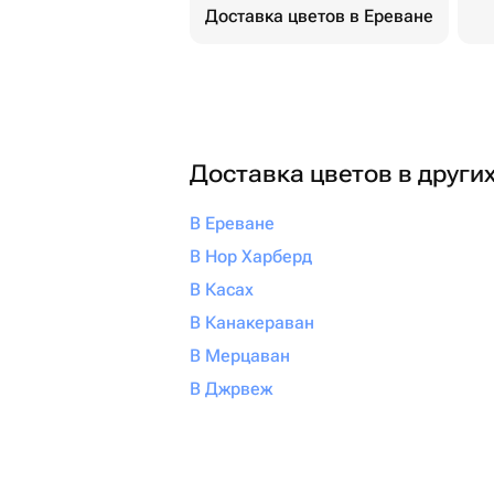
Доставка цветов в Ереване
Доставка цветов в други
В Ереване
В Нор Харберд
В Касах
В Канакераван
В Мерцаван
В Джрвеж