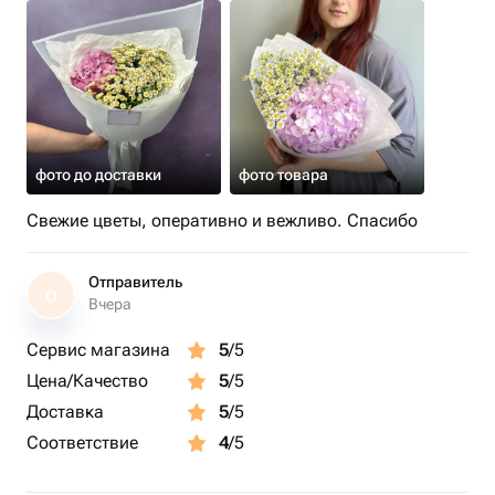
фото до доставки
фото товара
Свежие цветы, оперативно и вежливо. Спасибо
Отправитель
О
Вчера
Сервис магазина
5
/5
Цена/Качество
5
/5
Доставка
5
/5
Соответствие
4
/5