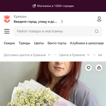
Магазины в 1300+ городах
Ереван
Введите город, улицу и дом доставки
Найти товары и магазины
Скидки
Тренды
Цветы
Бенто-торты
Клубника в шоколаде
Доставка цветов в Ереване
Цветы в Ереване
Авто