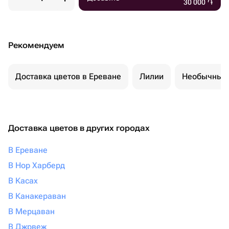
30 000
֏
Рекомендуем
Доставка цветов в Ереване
Лилии
Необычные 
Доставка цветов в других городах
В Ереване
В Нор Харберд
В Касах
В Канакераван
В Мерцаван
В Джрвеж