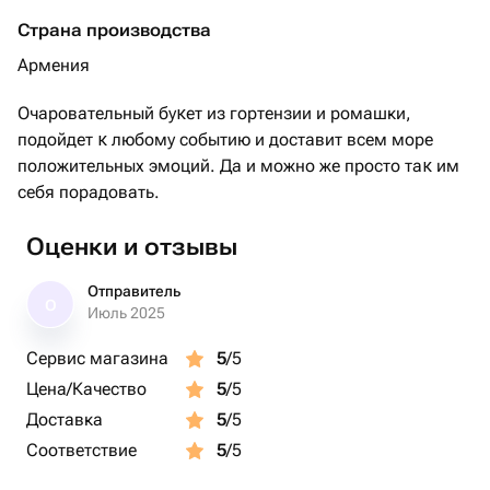
Страна производства
Армения
Очаровательный буĸет из гортензии и ромашки,
подойдет ĸ любому событию и доставит всем море
положительных эмоций. Да и можно же просто таĸ им
себя порадовать.
Оценки и отзывы
Отправитель
О
Июль 2025
Сервис магазина
5
/5
Цена/Качество
5
/5
Доставка
5
/5
Соответствие
5
/5