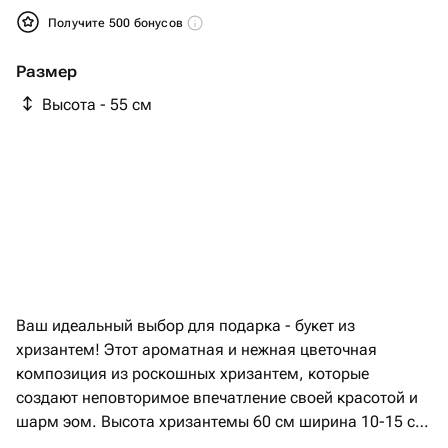
Получите 500 бонусов
Размер
Высота - 55 см
Ваш идеальный выбор для подарка - букет из
хризантем! Этот ароматная и нежная цветочная
композиция из роскошных хризантем, которые
создают неповторимое впечатление своей красотой и
шарм эом. Высота хризантемы 60 см ширина 10-15 см
Памятка по уходу за букетом: 1. Налейте в вазу