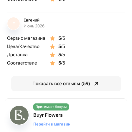
Евгений
Е
Июнь 2026
Сервис магазина
5
/5
Цена/Качество
5
/5
Доставка
5
/5
Соответствие
5
/5
Показать все отзывы (59)
Принимает бонусы
Buyr Flowers
Перейти в магазин