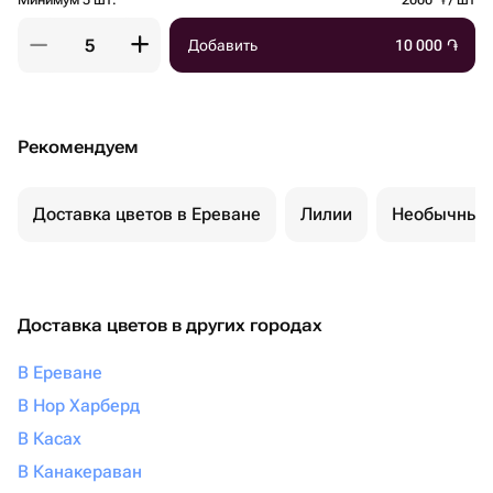
Минимум 5 шт.
2000 ֏ / шт
Добавить
10 000
֏
Рекомендуем
Доставка цветов в Ереване
Лилии
Необычные 
Доставка цветов в других городах
В Ереване
В Нор Харберд
В Касах
В Канакераван