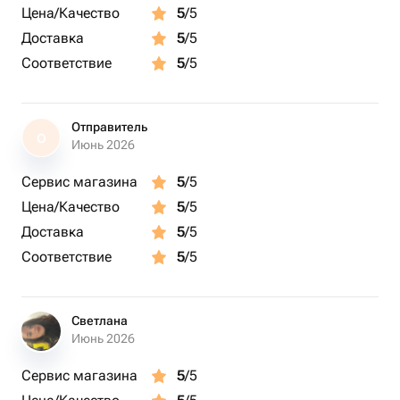
Цена/Качество
5
/5
Доставка
5
/5
Соответствие
5
/5
Отправитель
О
Июнь 2026
Сервис магазина
5
/5
Цена/Качество
5
/5
Доставка
5
/5
Соответствие
5
/5
Светлана
Июнь 2026
Сервис магазина
5
/5