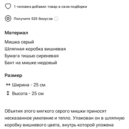
1 человек добавил товар в свои подборки
Получите 525 бонусов
Материал
Мишка серый
Шляпная коробка вишневая
Бумага тишью сиреневая
Бант на мишке нюдовый
Размер
Ширина - 25 см
Высота - 25 см
Объятия этого мягкого серого мишки приносят
несказанное умиление и тепло. Упакован он в шляпную
коробку вишневого цвета, внутрь которой уложена