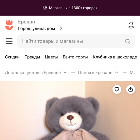
Магазины в 1300+ городах
Ереван
Город, улица, дом
Найти товары и магазины
Скидки
Тренды
Цветы
Бенто-торты
Клубника в шоколаде
Доставка цветов в Ереване
Цветы в Ереване
Мягк