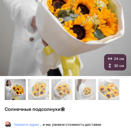
24 см
30 см
Солнечные подсолнухи🌼
Укажите адрес
, и мы узнаем стоимость доставки