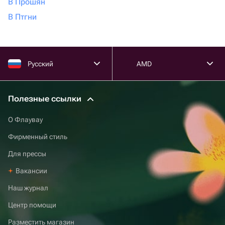
В Прошян
В Птгни
Русский
AMD
Полезные ссылки
О Флаувау
Фирменный стиль
Для прессы
Вакансии
Наш журнал
Центр помощи
Разместить магазин