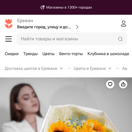
Магазины в 1300+ городах
Ереван
Введите город, улицу и дом доставки
Найти товары и магазины
Скидки
Тренды
Цветы
Бенто-торты
Клубника в шоколаде
Доставка цветов в Ереване
Цветы в Ереване
Авто