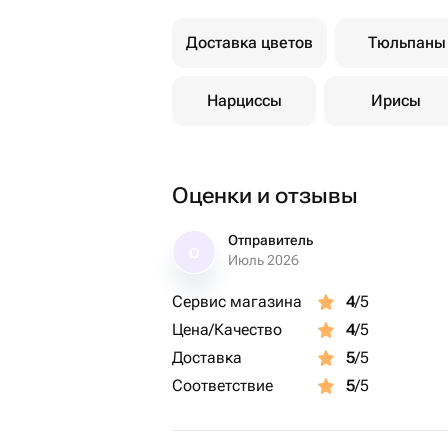
Доставка цветов
Тюльпаны
Нарциссы
Ирисы
Оценки и отзывы
Отправитель
О
Июль 2026
Сервис магазина
4
/5
Цена/Качество
4
/5
Доставка
5
/5
Соответствие
5
/5