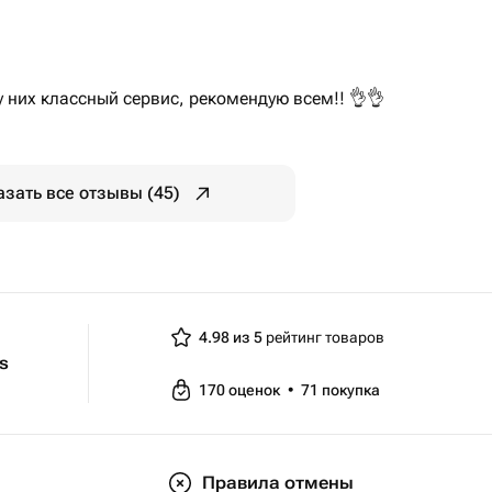
у них классный сервис, рекомендую всем!! 👌👌
азать все отзывы (45)
4.98 из 5
рейтинг товаров
ts
170
оценок
•
71
покупка
Правила отмены