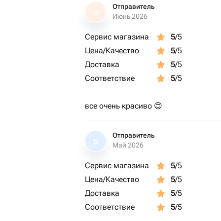
Отправитель
О
Июнь 2026
Сервис магазина
5
/5
Цена/Качество
5
/5
Доставка
5
/5
Соответствие
5
/5
все очень красиво 😊
Отправитель
О
Май 2026
Сервис магазина
5
/5
Цена/Качество
5
/5
Доставка
5
/5
Соответствие
5
/5