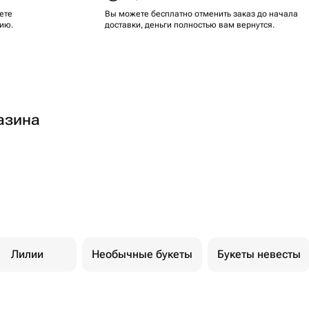
ете
Вы можете бесплатно отменить заказ до начала
ию.
доставки, деньги полностью вам вернутся.
азина
Лилии
Необычные букеты
Букеты невесты