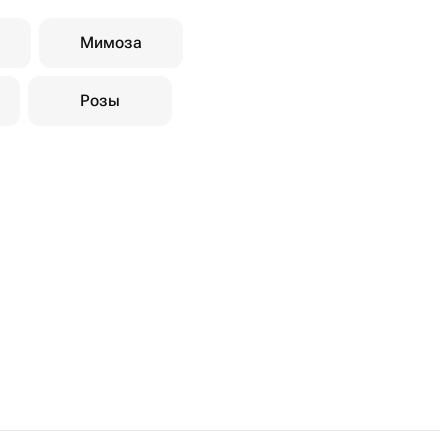
Мимоза
Розы