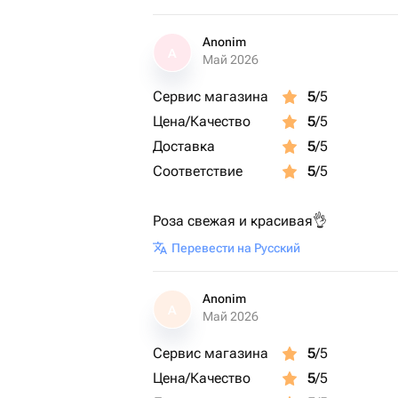
Anonim
A
Май 2026
Сервис магазина
5
/5
Цена/Качество
5
/5
Доставка
5
/5
Соответствие
5
/5
Роза свежая и красивая👌
Перевести на Русский
Anonim
A
Май 2026
Сервис магазина
5
/5
Цена/Качество
5
/5