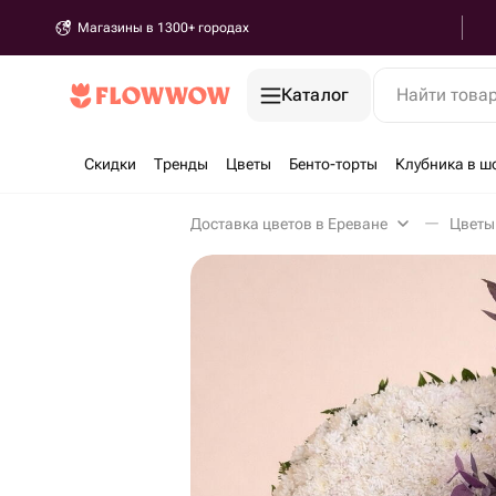
Магазины в 1300+ городах
Каталог
Найти това
Скидки
Тренды
Цветы
Бенто-торты
Клубника в ш
Доставка цветов в Ереване
Цветы