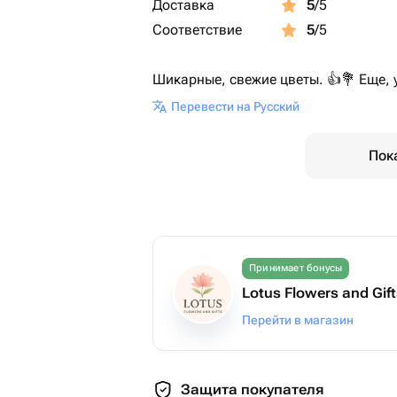
Доставка
5
/5
Соответствие
5
/5
Шикарные, свежие цветы. 👍💐 Еще, 
Перевести на Русский
Пок
Принимает бонусы
Lotus Flowers and Gif
Перейти в магазин
Защита покупателя