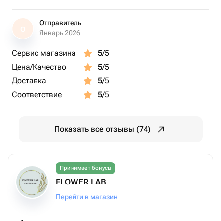
Отправитель
О
Январь 2026
Сервис магазина
5
/5
Цена/Качество
5
/5
Доставка
5
/5
Соответствие
5
/5
Показать все отзывы (74)
Принимает бонусы
FLOWER LAB
Перейти в магазин