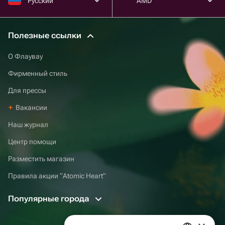
Русский
AMD
Полезные ссылки
О Флаувау
Фирменный стиль
Для прессы
Вакансии
Наш журнал
Центр помощи
Разместить магазин
Правила акции “Atomic Heart”
Популярные города