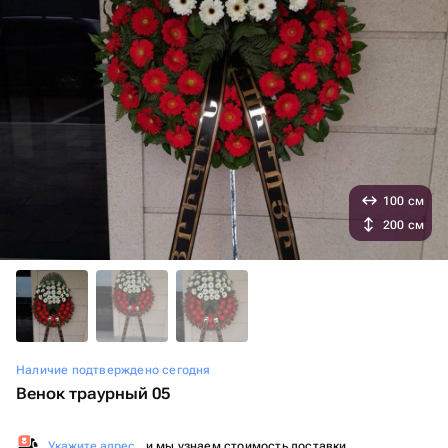
100 см
200 см
Наличие подтверждено сегодня
Венок траурный 05
Укажите адрес
, и мы узнаем стоимость доставки