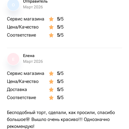
Отправитель
О
Март 2026
Сервис магазина
5
/5
Цена/Качество
5
/5
Соответствие
5
/5
Елена
Е
Март 2026
Сервис магазина
5
/5
Цена/Качество
5
/5
Доставка
5
/5
Соответствие
5
/5
Бесподобный торт, сделали, как просили, спасибо
большое🌸 Вышло очень красиво!!! Однозначно
рекомендую!