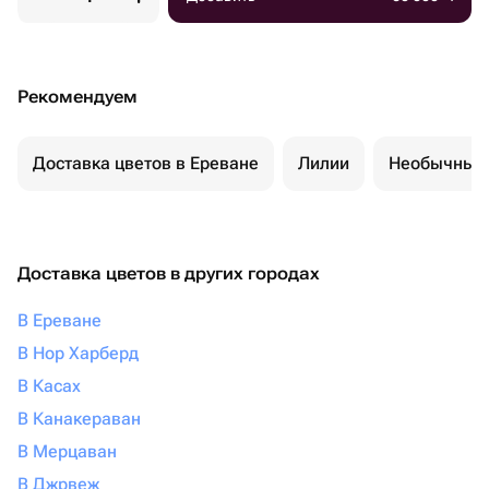
Рекомендуем
Доставка цветов в Ереване
Лилии
Необычные 
Доставка цветов в других городах
В Ереване
В Нор Харберд
В Касах
В Канакераван
В Мерцаван
В Джрвеж