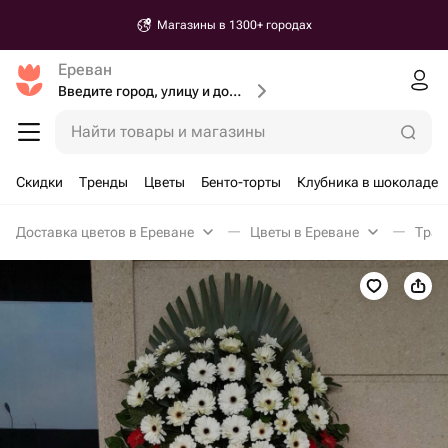
Магазины в 1300+ городах
Ереван
Введите город, улицу и дом доставки
Найти товары и магазины
Скидки
Тренды
Цветы
Бенто-торты
Клубника в шоколаде
Доставка цветов в Ереване
Цветы в Ереване
Трау