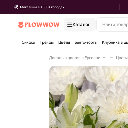
Магазины в 1300+ городах
Каталог
Найти това
Скидки
Тренды
Цветы
Бенто-торты
Клубника в ш
Доставка цветов в Ереване
Цветы