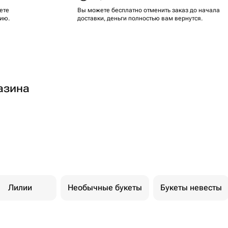
ете
Вы можете бесплатно отменить заказ до начала
ию.
доставки, деньги полностью вам вернутся.
азина
Лилии
Необычные букеты
Букеты невесты