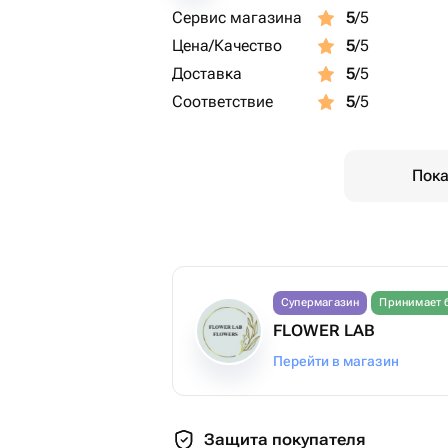
Сервис магазина
5
/5
Цена/Качество
5
/5
Доставка
5
/5
Соответствие
5
/5
Пока
Супермагазин
Принимает 
FLOWER LAB
Перейти в магазин
Защита покупателя