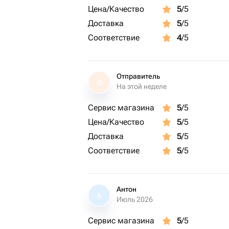
Цена/Качество
5
/5
Доставка
5
/5
Соответствие
4
/5
Отправитель
О
На этой неделе
Сервис магазина
5
/5
Цена/Качество
5
/5
Доставка
5
/5
Соответствие
5
/5
Антон
А
Июль 2026
Сервис магазина
5
/5