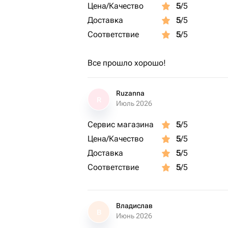
Цена/Качество
5
/5
Доставка
5
/5
Соответствие
5
/5
Все прошло хорошо!
Ruzanna
R
Июль 2026
Сервис магазина
5
/5
Цена/Качество
5
/5
Доставка
5
/5
Соответствие
5
/5
Владислав
В
Июнь 2026