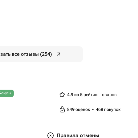
зать все отзывы (254)
бонусы
4.9 из 5
рейтинг товаров
849
оценок
•
468
покупок
Правила отмены