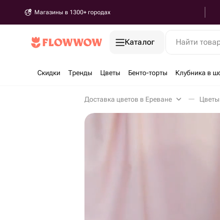
Магазины в 1300+ городах
Каталог
Найти това
Скидки
Тренды
Цветы
Бенто-торты
Клубника в ш
Доставка цветов в Ереване
Цветы