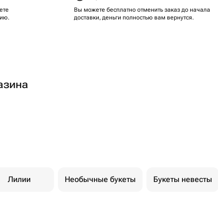
ете
Вы можете бесплатно отменить заказ до начала
ию.
доставки, деньги полностью вам вернутся.
азина
Лилии
Необычные букеты
Букеты невесты