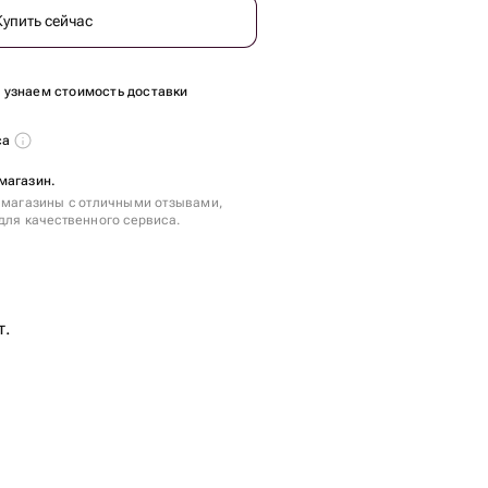
Купить сейчас
ы узнаем стоимость доставки
са
магазин.
 магазины с отличными отзывами,
для качественного сервиса.
т.