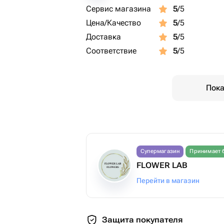
Сервис магазина
5
/5
Цена/Качество
5
/5
Доставка
5
/5
Соответствие
5
/5
Пока
Супермагазин
Принимает 
FLOWER LAB
Перейти в магазин
Защита покупателя