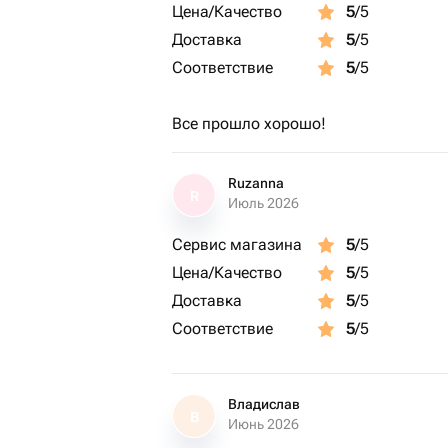
Цена/Качество
5
/5
Доставка
5
/5
Соответствие
5
/5
Все прошло хорошо!
Ruzanna
R
Июль 2026
Сервис магазина
5
/5
Цена/Качество
5
/5
Доставка
5
/5
Соответствие
5
/5
Владислав
В
Июнь 2026