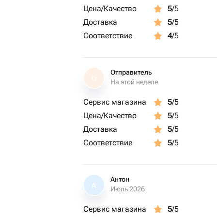
Цена/Качество
5
/5
Доставка
5
/5
Соответствие
4
/5
Отправитель
О
На этой неделе
Сервис магазина
5
/5
Цена/Качество
5
/5
Доставка
5
/5
Соответствие
5
/5
Антон
А
Июль 2026
Сервис магазина
5
/5