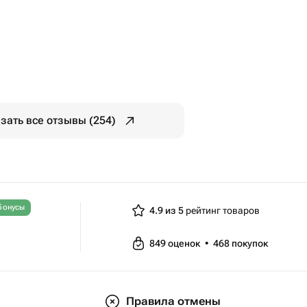
зать все отзывы (254)
бонусы
4.9 из 5
рейтинг товаров
849
оценок
•
468
покупок
Правила отмены