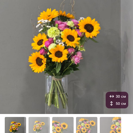
30 см
50 см