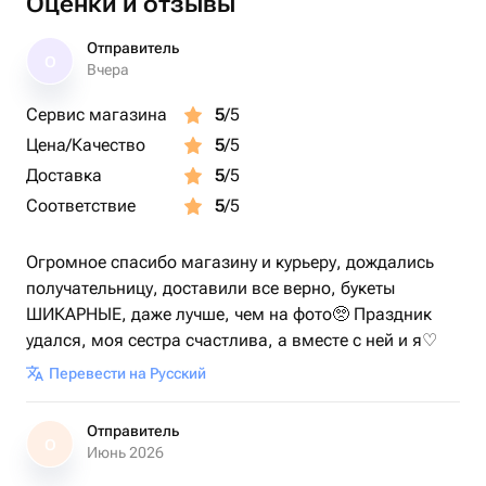
Оценки и отзывы
Отправитель
О
Вчера
Сервис магазина
5
/5
Цена/Качество
5
/5
Доставка
5
/5
Соответствие
5
/5
Огромное спасибо магазину и курьеру, дождались
получательницу, доставили все верно, букеты
ШИКАРНЫЕ, даже лучше, чем на фото🥺 Праздник
удался, моя сестра счастлива, а вместе с ней и я♡
Перевести на Русский
Отправитель
О
Июнь 2026