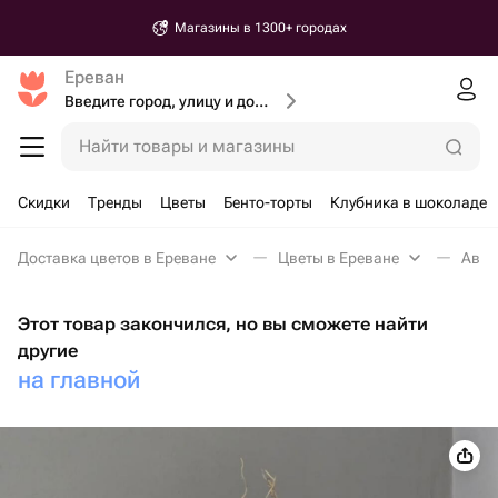
Магазины в 1300+ городах
Ереван
Введите город, улицу и дом доставки
Найти товары и магазины
Скидки
Тренды
Цветы
Бенто-торты
Клубника в шоколаде
Доставка цветов в Ереване
Цветы в Ереване
Авто
Этот товар закончился, но вы сможете найти
другие
на главной