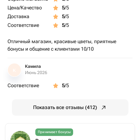
Цена/Качество
5
/5
Доставка
5
/5
Соответствие
5
/5
Отличный магазин, красивые цветы, приятные
бонусы и общение с клиентами 10/10
Камила
К
Июнь 2026
Соответствие
5
/5
Показать все отзывы (412)
Принимает бонусы