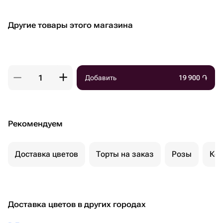
Другие товары этого магазина
Добавить
19 900
֏
Рекомендуем
Доставка цветов
Торты на заказ
Розы
Ком
Доставка цветов в других городах