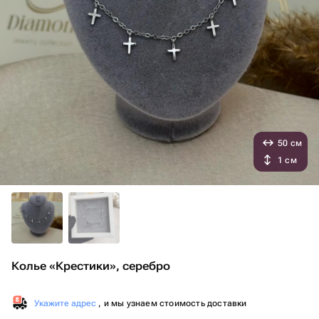
50 см
1 см
Колье «Крестики», серебро
Укажите адрес
, и мы узнаем стоимость доставки