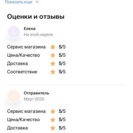
Показать еще
Изготовитель TA Diamond
Оценки и отзывы
Елена
Е
На этой неделе
Сервис магазина
5
/5
Цена/Качество
5
/5
Доставка
5
/5
Соответствие
5
/5
Отправитель
О
Март 2026
Сервис магазина
5
/5
Цена/Качество
5
/5
Доставка
5
/5