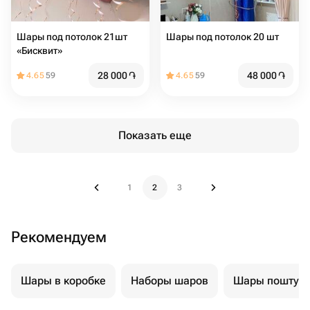
Шары под потолок 21шт
Шары под потолок 20 шт
«Бисквит»
28 000
֏
48 000
֏
4.65
59
4.65
59
Показать еще
1
2
3
Рекомендуем
Шары в коробке
Наборы шаров
Шары поштуч