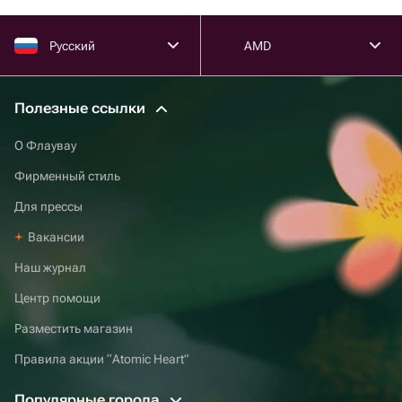
Русский
AMD
Полезные ссылки
О Флаувау
Фирменный стиль
Для прессы
Вакансии
Наш журнал
Центр помощи
Разместить магазин
Правила акции “Atomic Heart”
Популярные города