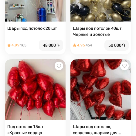
Шары под потолок 20 шт
Шары под потолок 40шт.
Черные и золотые
48 000
֏
50 000
֏
4.99
165
4.95
464
Под потолок 15шт
Шары под потолок,
«Красные сердца
сердечко, шарики для