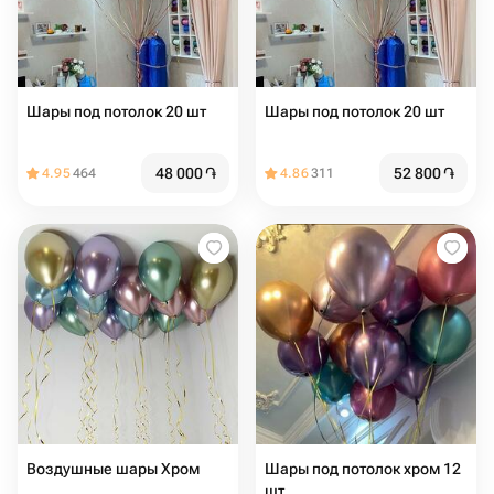
Шары под потолок 20 шт
Шары под потолок 20 шт
48 000
֏
52 800
֏
4.95
464
4.86
311
Воздушные шары Хром
Шары под потолок хром 12
шт