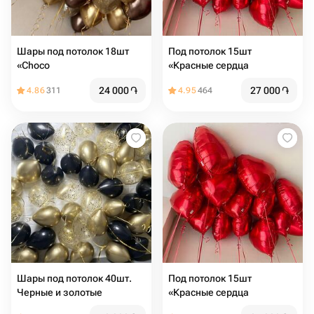
Шары под потолок 18шт
Под потолок 15шт
«Choco
«Красные сердца
24 000
֏
27 000
֏
4.86
311
4.95
464
Шары под потолок 40шт.
Под потолок 15шт
Черные и золотые
«Красные сердца