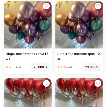
Шары под потолок хром 12
Шары под потолок хром 12
шт
шт
23 000
֏
23 000
֏
4.95
464
4.95
641