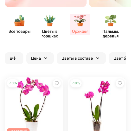
Все товары
Цветы в
Орхидея
Пальмы,
горшках
деревья
Цена
Цветы в составе
Цвет бук
-
10
%
-
10
%