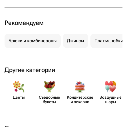
Рекомендуем
Брюки и комбинезоны
Джинсы
Платья, юбки 
Другие категории
Цветы
Съедобные
Кондит​ерские
Воздушные
букеты
и пекарни
шары