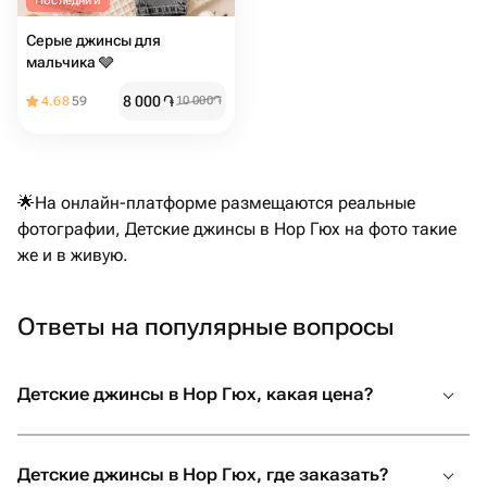
Последний
Серые джинсы для
мальчика 🩶
8 000
֏
4.68
59
10 000
֏
🌟На онлайн-платформе размещаются реальные
фотографии, Детские джинсы в Нор Гюх на фото такие
же и в живую.
Ответы на популярные вопросы
Детские джинсы в Нор Гюх, какая цена?
Детские джинсы в Нор Гюх, где заказать?