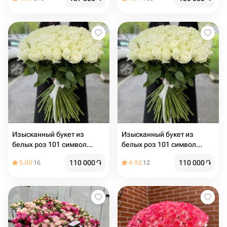
Изысканный букет из
Изысканный букет из
белых роз 101 символ
белых роз 101 символ
чистоты и нежности
чистоты и нежности
110 000
֏
110 000
֏
5.00
16
4.92
12