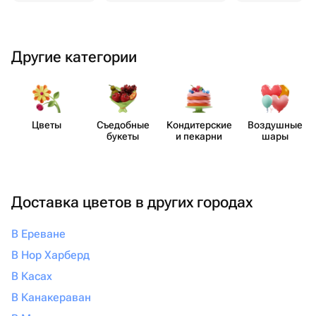
Другие категории
Цветы
Съедобные
Кондит​ерские
Воздушные
букеты
и пекарни
шары
Доставка цветов в других городах
В Ереване
В Нор Харберд
В Касах
В Канакераван