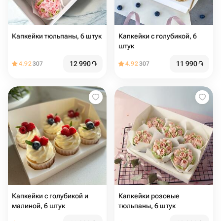
Капкейки тюльпаны, 6 штук
Капкейки с голубикой, 6
штук
12 990
֏
11 990
֏
4.92
307
4.92
307
Капкейки с голубикой и
Капкейки розовые
малиной, 6 штук
тюльпаны, 6 штук