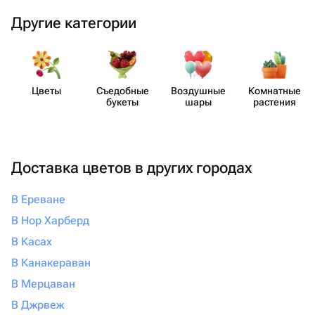
Другие категории
Цветы
Съедобные
Воздушные
Комнатные
букеты
шары
растения
Доставка цветов в других городах
В Ереване
В Нор Харберд
В Касах
В Канакераван
В Мерцаван
В Джрвеж