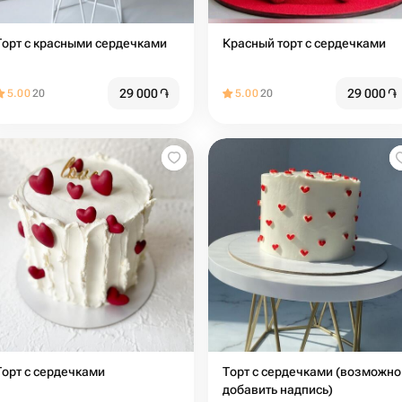
Торт с красными сердечками
Красный торт с сердечками
29 000
֏
29 000
֏
5.00
20
5.00
20
Торт с сердечками
Торт с сердечками (возможно
добавить надпись)