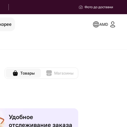
Фото до доставки
корее
AMD
Товары
Магазины
Удобное
отслеживание заказа