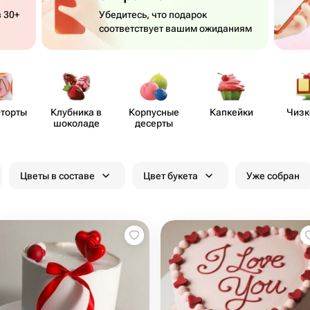
 30+
Убедитесь, что подарок
соответствует вашим ожиданиям
-торты
Клубника в
Корпусные
Капкейки
Чизк
шоколаде
десерты
Цветы в составе
Цвет букета
Уже собран