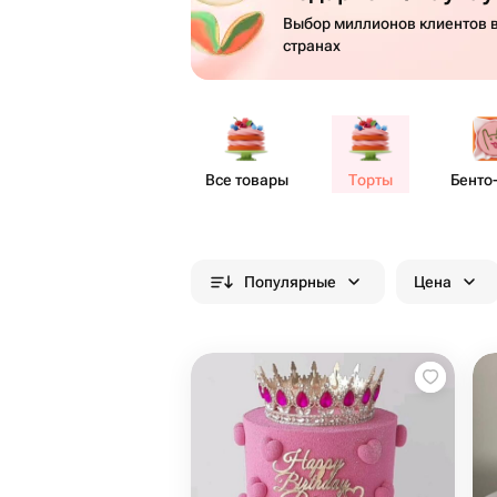
Выбор миллионов клиентов в
странах
Все товары
Торты
Бенто​
Популярные
Цена