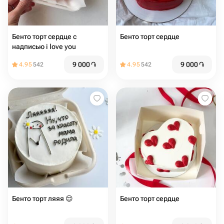
Бенто торт сердце с
Бенто торт сердце
надписью i love you
9 000
֏
9 000
֏
4.95
542
4.95
542
Бенто торт ляяя 😌
Бенто торт сердце