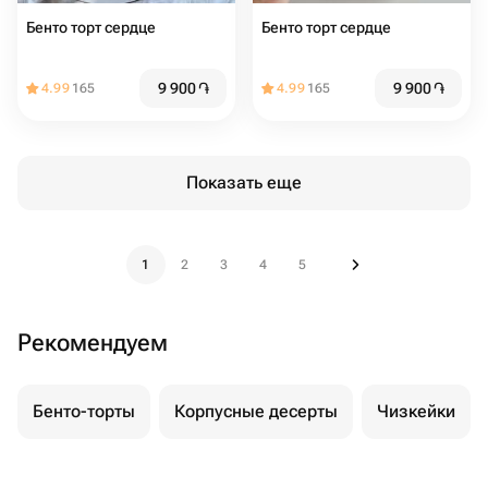
Бенто торт сердце
Бенто торт сердце
9 900
֏
9 900
֏
4.99
165
4.99
165
Показать еще
1
2
3
4
5
Рекомендуем
Бенто-торты
Корпусные десерты
Чизкейки