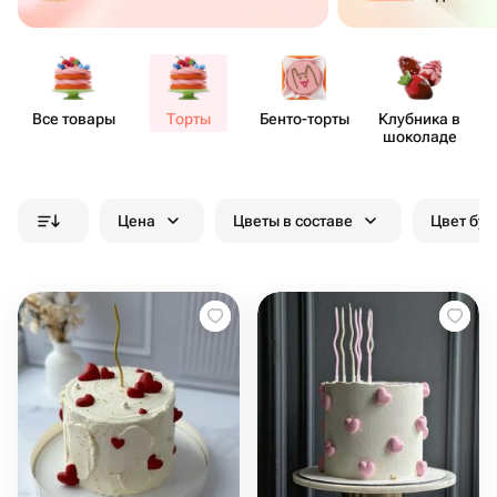
Все товары
Торты
Бенто​-торты
Клубника в
шоколаде
Цена
Цветы в составе
Цвет бук