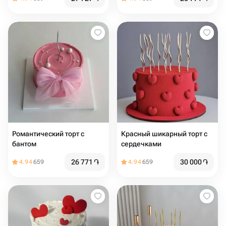
Романтический торт с
Красный шикарный торт с
бантом
сердечками
26 771
֏
30 000
֏
4.94
659
4.94
659