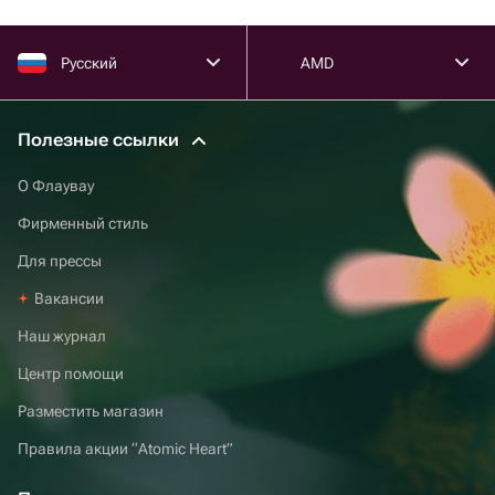
Русский
AMD
Полезные ссылки
О Флаувау
Фирменный стиль
Для прессы
Вакансии
Наш журнал
Центр помощи
Разместить магазин
Правила акции “Atomic Heart”