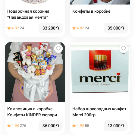
Подарочная корзина
Конфеты в коробке
"Лавандовая мечта"
33 200
֏
35 000
֏
4.83
24
4.83
24
Композиция в коробке.
Набор шоколадных конфет
Конфеты KINDER сюрприз,
Merci 200гр
шоколадные батончики,
36 000
֏
13 000
֏
4.96
276
4.95
55
чупа-чупс и Хлопок (M)