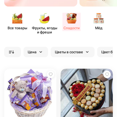
Все товары
Фрукты, ягоды
Сладости
Мёд
и фреши
Цена
Цветы в составе
Цвет бук