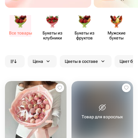
Все товары
Букеты из
Букеты из
Мужские
клубники
фруктов
букеты
Цена
Цветы в составе
Цвет бук
Товар для взрослых