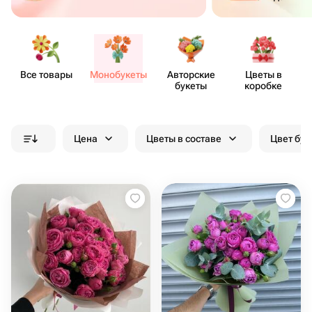
Все товары
Моно​букеты
Авторские
Цветы в
букеты
коробке
Цена
Цветы в составе
Цвет бук