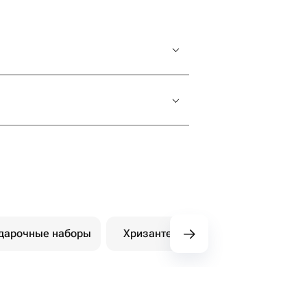
дарочные наборы
Хризантемы
Пионы