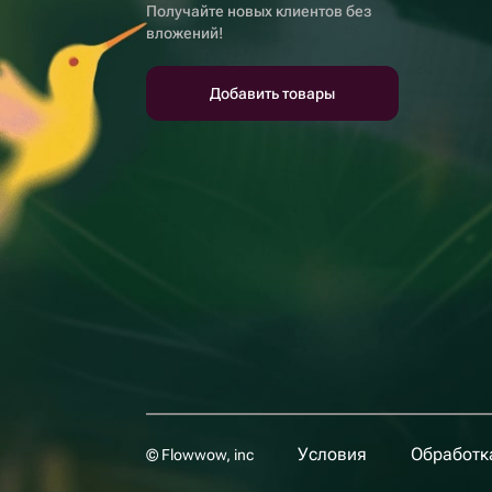
Получайте новых клиентов без
вложений!
Добавить товары
Условия
Обработк
© Flowwow, inc