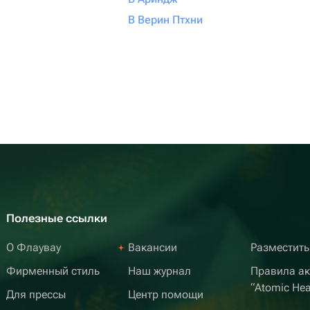
В Верин Птхни
Полезные ссылки
О Флаувау
Вакансии
Разместить
Фирменный стиль
Наш журнал
Правила а
“Atomic Hea
Для прессы
Центр помощи