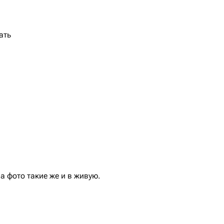
ать
 фото такие же и в живую.