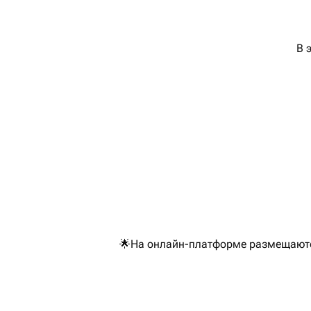
В 
🌟На онлайн-платформе размещаются