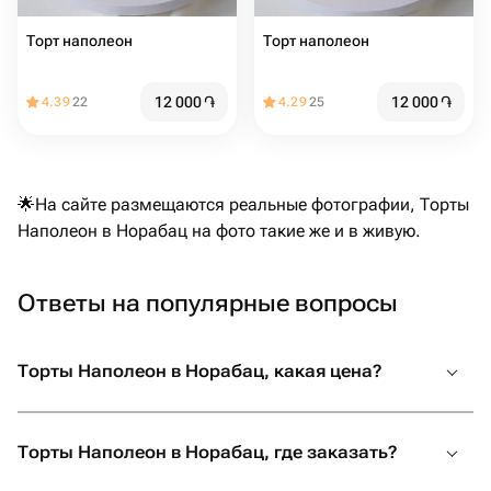
Торт наполеон
Торт наполеон
12 000
֏
12 000
֏
4.39
22
4.29
25
🌟На сайте размещаются реальные фотографии, Торты
Наполеон в Норабац на фото такие же и в живую.
Ответы на популярные вопросы
Торты Наполеон в Норабац, какая цена?
Торты Наполеон в Норабац, где заказать?