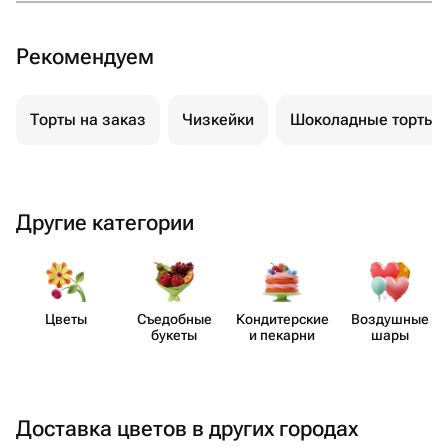
Рекомендуем
Торты на заказ
Чизкейки
Шоколадные торты
Другие категории
Цветы
Съедобные
Кондит​ерские
Воздушные
букеты
и пекарни
шары
Доставка цветов в других городах