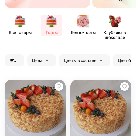
Все товары
Торты
Бенто​-торты
Клубника в
шоколаде
Цена
Цветы в составе
Цвет бук