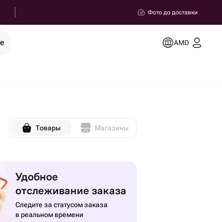
Фото до доставки
ее
AMD
Товары
Магазины
Удобное
отслеживание заказа
Следите за статусом заказа
в реальном времени