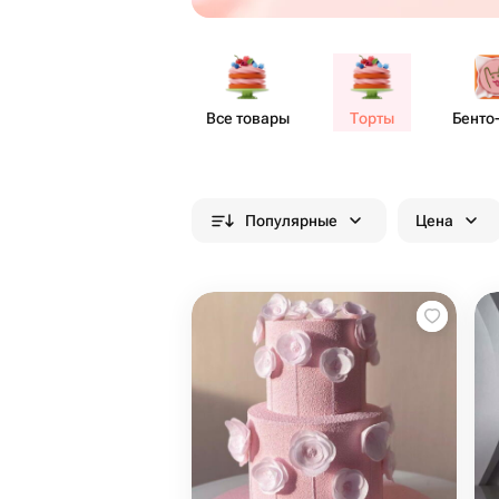
Все товары
Торты
Бенто​
Популярные
Цена