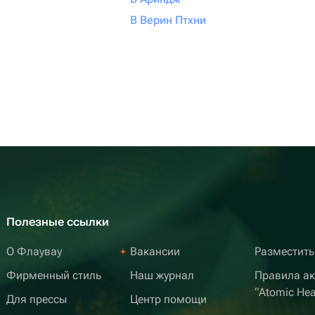
В Верин Птхни
Полезные ссылки
О Флаувау
Вакансии
Разместить
Фирменный стиль
Наш журнал
Правила а
“Atomic Hea
Для прессы
Центр помощи