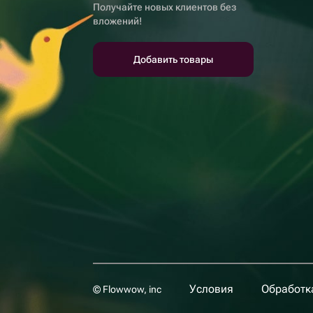
Получайте новых клиентов без
вложений!
Добавить товары
Условия
Обработк
© Flowwow, inc