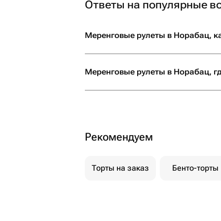
Ответы на популярные в
Меренговые рулеты в Норабац, к
Меренговые рулеты в Норабац, гд
Рекомендуем
Торты на заказ
Бенто-торты