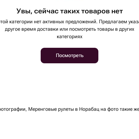
Увы, сейчас таких товаров нет
этой категории нет активных предложений. Предлагаем указ
другое время доставки или посмотреть товары в других
категориях
Посмотреть
🌟На сайте размещаются реальные фотографии, Меренговые рулеты в Нораба