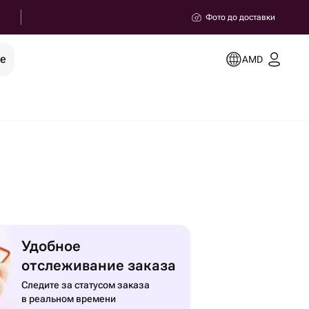
Фото до доставки
ее
AMD
Удобное
отслеживание заказа
Следите за статусом заказа
в реальном времени