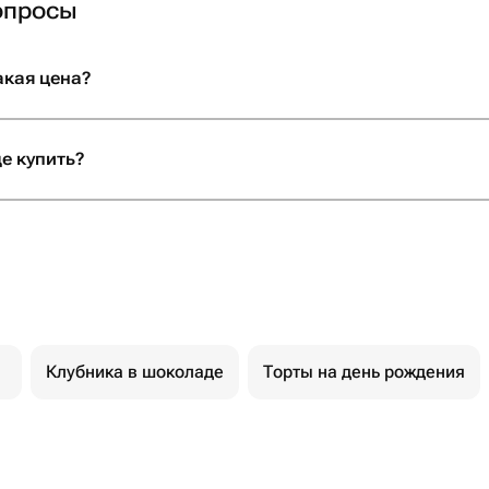
опросы
акая цена?
е купить?
Клубника в шоколаде
Торты на день рождения