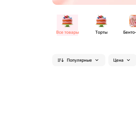
Все товары
Торты
Бенто​
Популярные
Цена