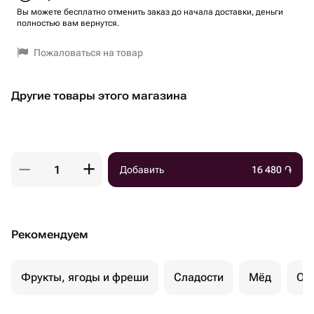
Вы можете бесплатно отменить заказ до начала доставки, деньги
полностью вам вернутся.
Пожаловаться на товар
Другие товары этого магазина
Добавить
16 480
֏
Рекомендуем
Фрукты, ягоды и фреши
Сладости
Мёд
Ор