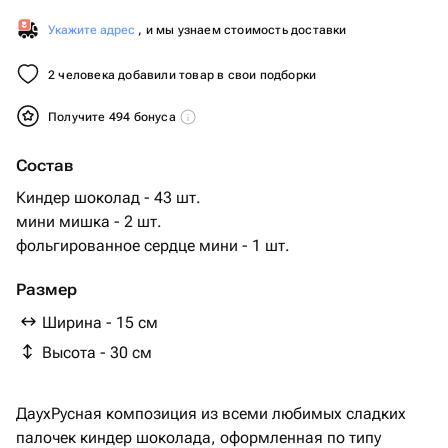
Укажите адрес
, и мы узнаем стоимость доставки
2 человека добавили товар в свои подборки
Получите 494 бонуса
Состав
Киндер шоколад - 43 шт.
мини мишка - 2 шт.
фольгированное сердце мини - 1 шт.
Размер
Ширина - 15 см
Высота - 30 см
ДаухРусная композиция из всеми любимых сладких
палочек киндер шоколада, оформленная по типу