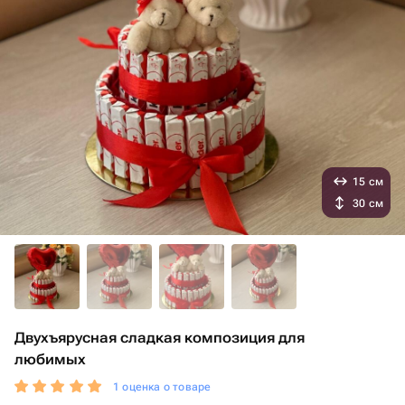
15 см
30 см
Двухъярусная сладкая композиция для
любимых
1 оценка о товаре