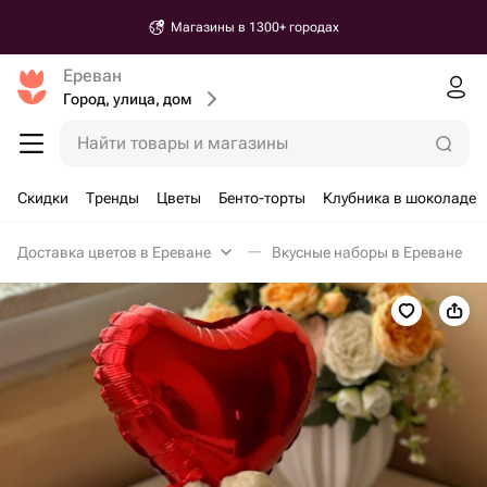
Магазины в 1300+ городах
Ереван
Город, улица, дом
Найти товары и магазины
Скидки
Тренды
Цветы
Бенто-торты
Клубника в шоколаде
Доставка цветов в Ереване
Вкусные наборы в Ереване