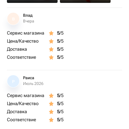
Влад
В
Вчера
Сервис магазина
5
/5
Цена/Качество
5
/5
Доставка
5
/5
Соответствие
5
/5
Раиса
Р
Июль 2026
Сервис магазина
5
/5
Цена/Качество
5
/5
Доставка
5
/5
Соответствие
5
/5