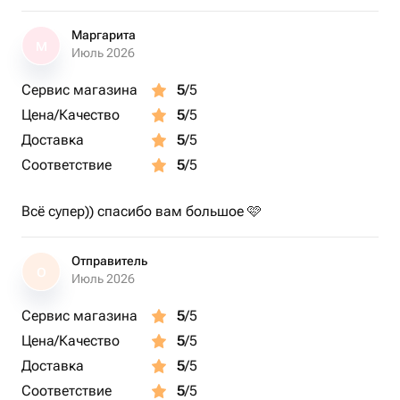
Маргарита
М
Июль 2026
Сервис магазина
5
/5
Цена/Качество
5
/5
Доставка
5
/5
Соответствие
5
/5
Всё супер)) спасибо вам большое 🩷
Отправитель
О
Июль 2026
Сервис магазина
5
/5
Цена/Качество
5
/5
Доставка
5
/5
Соответствие
5
/5