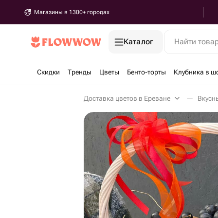
Магазины в 1300+ городах
Каталог
Найти това
Скидки
Тренды
Цветы
Бенто-торты
Клубника в ш
Доставка цветов в Ереване
Вкусн