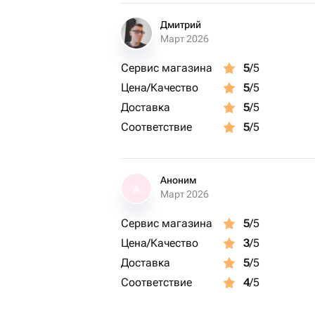
Дмитрий
Март 2026
Сервис магазина
5
/5
Цена/Качество
5
/5
Доставка
5
/5
Соответствие
5
/5
Аноним
А
Март 2026
Сервис магазина
5
/5
Цена/Качество
3
/5
Доставка
5
/5
Соответствие
4
/5