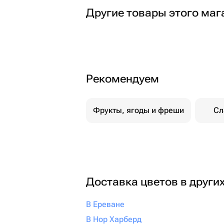
Другие товары этого маг
Рекомендуем
Фрукты, ягоды и фреши
Сл
Доставка цветов в други
В Ереване
В Нор Харберд