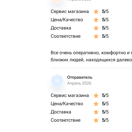
Сервис магазина
5
/5
Цена/Качество
5
/5
Доставка
5
/5
Соответствие
5
/5
Все очень оперативно, комфортно и
близких людей, находящихся далеко
Отправитель
О
Апрель 2026
Сервис магазина
5
/5
Цена/Качество
5
/5
Доставка
5
/5
Соответствие
5
/5