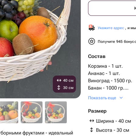
Укажите адрес
, и м
Получите 945 бонус
Состав
Корзина - 1 шт.
Ананас - 1 шт.
Виноград - 1500 гр.
40 см
Банан - 1000 гр.
30 см
Гранат - 1000 гр.
Показать еще
Киви - 500 шт.
Яблоко - 1000 шт.
Размер
Апельсин - 500 шт.
Ширина - 40 см
Атласная лента - 1 ш
Высота - 30 см
Груша - 500 шт.
отборными фруктами - идеальный