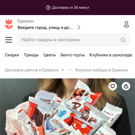
Доставка от 30 минут
Ереван
Введите город, улицу и дом доставки
Найти товары и магазины
Скидки
Тренды
Цветы
Бенто-торты
Клубника в шоколаде
Доставка цветов в Ереване
Вкусные наборы в Ереване