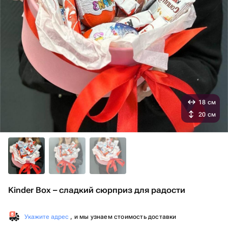
18 см
20 см
Kinder Box – сладкий сюрприз для радости
Укажите адрес
, и мы узнаем стоимость доставки