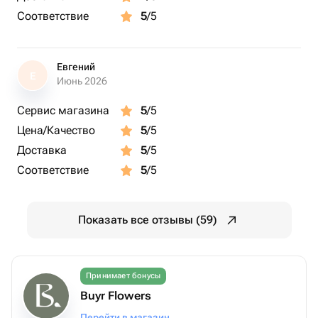
Соответствие
5
/5
Евгений
Е
Июнь 2026
Сервис магазина
5
/5
Цена/Качество
5
/5
Доставка
5
/5
Соответствие
5
/5
Показать все отзывы (59)
Принимает бонусы
Buyr Flowers
Перейти в магазин