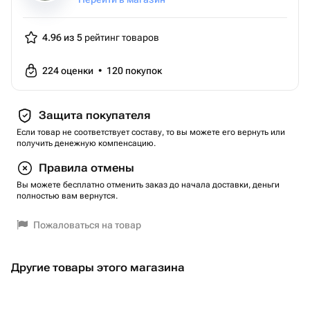
4.96 из 5
рейтинг товаров
224
оценки
•
120
покупок
Защита покупателя
Если товар не соответствует составу, то вы можете его вернуть или
получить денежную компенсацию.
Правила отмены
Вы можете бесплатно отменить заказ до начала доставки, деньги
полностью вам вернутся.
Пожаловаться на товар
Другие товары этого магазина