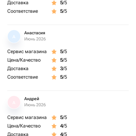
Доставка
5
/5
Соответствие
5
/5
Анастасия
А
Июнь 2026
Сервис магазина
5
/5
Цена/Качество
5
/5
Доставка
3
/5
Соответствие
5
/5
Андрей
А
Июнь 2026
Сервис магазина
5
/5
Цена/Качество
4
/5
Доставка
4
/5