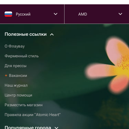
Русский
AMD
Полезные ссылки
О Флаувау
Фирменный стиль
Для прессы
Вакансии
Наш журнал
Центр помощи
Разместить магазин
Правила акции “Atomic Heart”
Популярные города