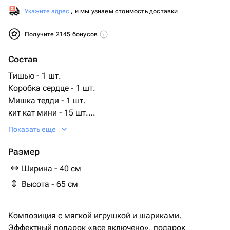
Укажите адрес
, и мы узнаем стоимость доставки
Получите 2145 бонусов
Состав
Тишью - 1 шт.
Коробка сердце - 1 шт.
Мишка тедди - 1 шт.
кит кат мини - 15 шт.
шары сердце - 1 шт.
Показать еще
нутелла го - 1 шт.
Размер
Ширина - 40 см
Высота - 65 см
Композиция с мягкой игрушкой и шариками.
Эффектный подарок «все включено», подарок