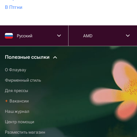
В Птгни
Русский
AMD
Полезные ссылки
О Флаувау
Фирменный стиль
Для прессы
Вакансии
Наш журнал
Центр помощи
Разместить магазин