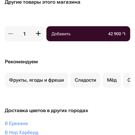
Другие товары этого магазина
Добавить
42 900
֏
Рекомендуем
Фрукты, ягоды и фреши
Сладости
Мёд
Су
Доставка цветов в других городах
В Ереване
В Нор Харберд