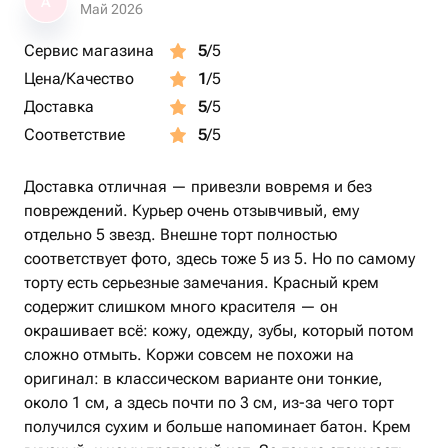
А
Май 2026
Сервис магазина
5
/5
Цена/Качество
1
/5
Доставка
5
/5
Соответствие
5
/5
Доставка отличная — привезли вовремя и без
повреждений. Курьер очень отзывчивый, ему
отдельно 5 звезд. Внешне торт полностью
соответствует фото, здесь тоже 5 из 5. Но по самому
торту есть серьезные замечания. Красный крем
содержит слишком много красителя — он
окрашивает всё: кожу, одежду, зубы, который потом
сложно отмыть. Коржи совсем не похожи на
оригинал: в классическом варианте они тонкие,
около 1 см, а здесь почти по 3 см, из-за чего торт
получился сухим и больше напоминает батон. Крем