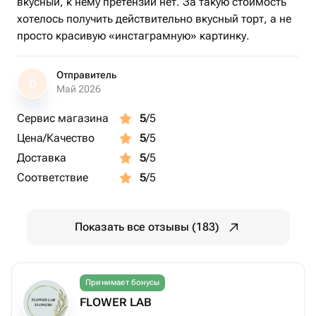
вкусный, к нему претензий нет. За такую стоимость
хотелось получить действительно вкусный торт, а не
просто красивую «инстаграмную» картинку.
Отправитель
О
Май 2026
Сервис магазина
5
/5
Цена/Качество
5
/5
Доставка
5
/5
Соответствие
5
/5
Показать все отзывы (183)
Принимает бонусы
FLOWER LAB