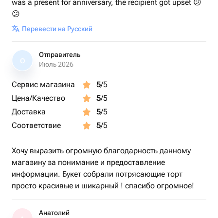
was a present for anniversary, the recipient got upset 😕
😕
Перевести на Русский
Отправитель
О
Июль 2026
Сервис магазина
5
/5
Цена/Качество
5
/5
Доставка
5
/5
Соответствие
5
/5
Хочу выразить огромную благодарность данному
магазину за понимание и предоставление
информации. Букет собрали потрясающие торт
просто красивые и шикарный ! спасибо огромное!
Анатолий