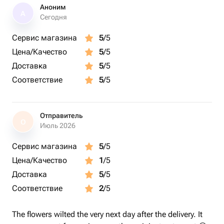
Аноним
А
Сегодня
Сервис магазина
5
/5
Цена/Качество
5
/5
Доставка
5
/5
Соответствие
5
/5
Отправитель
О
Июль 2026
Сервис магазина
5
/5
Цена/Качество
1
/5
Доставка
5
/5
Соответствие
2
/5
The flowers wilted the very next day after the delivery. It