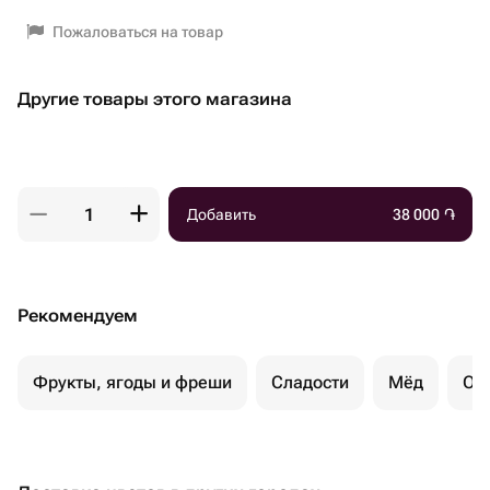
Пожаловаться на товар
Другие товары этого магазина
Добавить
38 000
֏
Рекомендуем
Фрукты, ягоды и фреши
Сладости
Мёд
Ор