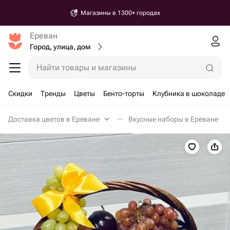
Магазины в 1300+ городах
Ереван
Город, улица, дом
Найти товары и магазины
Скидки
Тренды
Цветы
Бенто-торты
Клубника в шоколаде
Доставка цветов в Ереване
Вкусные наборы в Ереване