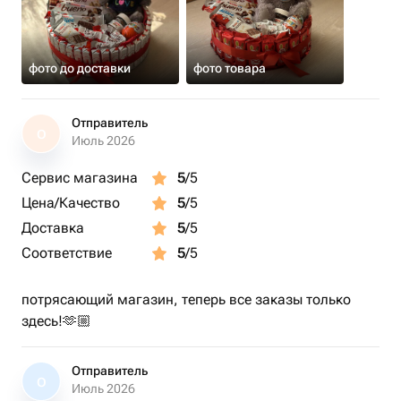
фото до доставки
фото товара
Отправитель
О
Июль 2026
Сервис магазина
5
/5
Цена/Качество
5
/5
Доставка
5
/5
Соответствие
5
/5
потрясающий магазин, теперь все заказы только
здесь!🫶🏼
Отправитель
О
Июль 2026