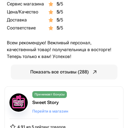
Сервис магазина
5
/5
Цена/Качество
5
/5
Доставка
5
/5
Соответствие
5
/5
Всем рекомендую! Вежливый персонал,
качественный товар! получательница в восторге!
Теперь только к вам! Успехов!
Показать все отзывы (288)
Принимает бонусы
Sweet Story
Перейти в магазин
4.91 из 5
рейтинг товаров