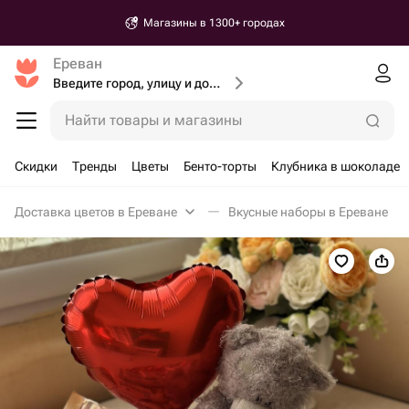
Магазины в 1300+ городах
Ереван
Введите город, улицу и дом доставки
Найти товары и магазины
Скидки
Тренды
Цветы
Бенто-торты
Клубника в шоколаде
Доставка цветов в Ереване
Вкусные наборы в Ереване