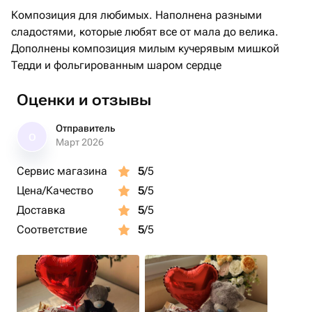
Композиция для любимых. Наполнена разными
сладостями, которые любят все от мала до велика.
Дополнены композиция милым кучерявым мишкой
Тедди и фольгированным шаром сердце
Оценки и отзывы
Отправитель
О
Март 2026
Сервис магазина
5
/5
Цена/Качество
5
/5
Доставка
5
/5
Соответствие
5
/5