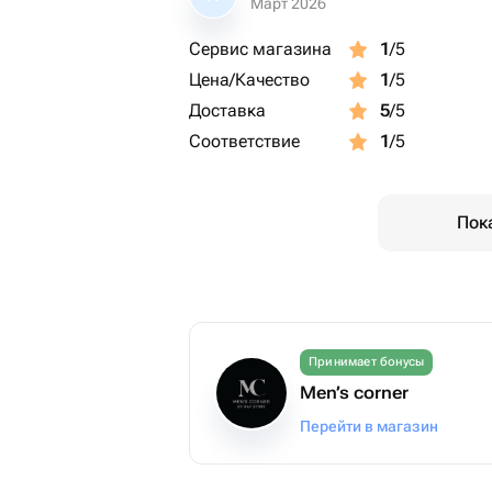
Март 2026
Сервис магазина
1
/5
Цена/Качество
1
/5
Доставка
5
/5
Соответствие
1
/5
Пок
Принимает бонусы
Men’s corner
Перейти в магазин