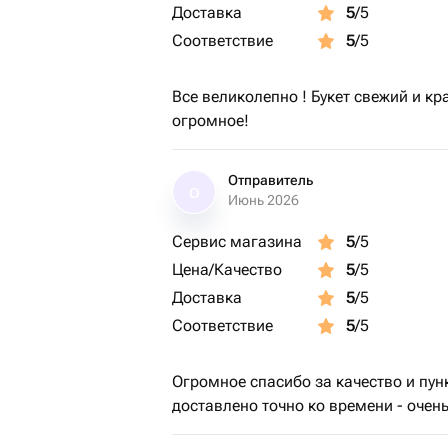
Доставка
5
/5
Соответствие
5
/5
Все великолепно ! Букет свежий и к
огромное!
Отправитель
О
Июнь 2026
Сервис магазина
5
/5
Цена/Качество
5
/5
Доставка
5
/5
Соответствие
5
/5
Огромное спасибо за качество и пун
доставлено точно ко времени - очен