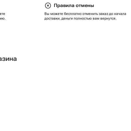
Правила отмены
ете
Вы можете бесплатно отменить заказ до начала
ию.
доставки, деньги полностью вам вернутся.
азина