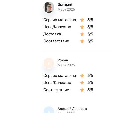
Дмитрий
Март 2026
Сервис магазина
5
/5
Цена/Качество
5
/5
Доставка
5
/5
Соответствие
5
/5
Роман
Р
Март 2026
Сервис магазина
5
/5
Цена/Качество
5
/5
Соответствие
5
/5
Алексей Лазарев
А