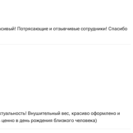
расивый! Потрясающие и отзывчивые сотрудники! Спасибо
ктуальность! Внушительный вес, красиво оформлено и
ь ценно в день рождения близкого человека)