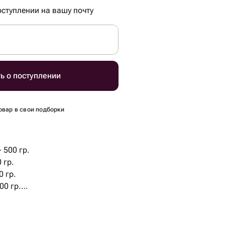
ступлении на вашу почту
ь о поступлении
овар в свои подборки
 500 гр.
 гр.
0 гр.
00 гр.
 гр.
 гр.
гр.