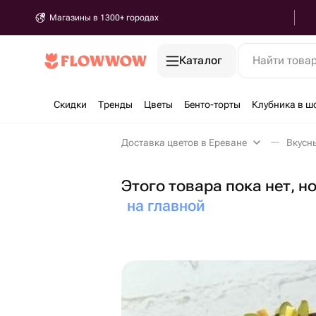
Магазины в 1300+ городах
Каталог
Найти това
Скидки
Тренды
Цветы
Бенто-торты
Клубника в ш
Доставка цветов в Ереване
Вкусн
Этого товара пока нет, н
на главной