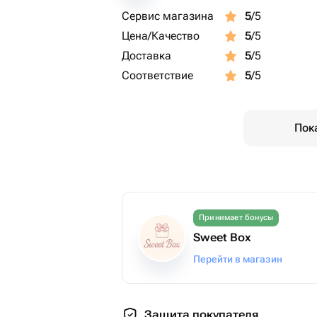
Сервис магазина
5
/5
Цена/Качество
5
/5
Доставка
5
/5
Соответствие
5
/5
Пок
Принимает бонусы
Sweet Box
Перейти в магазин
Защита покупателя