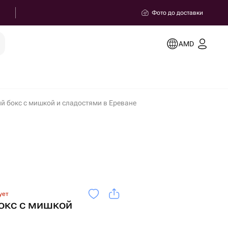
Фото до доставки
AMD
 бокс с мишкой и сладостями в Ереване
ует
окс с мишкой