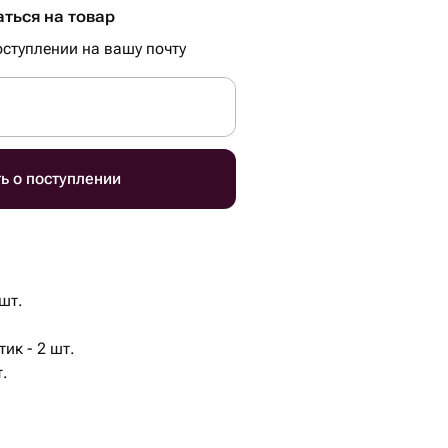
ться на товар
ступлении на вашу почту
ь о поступлении
 шт.
ик - 2 шт.
т.