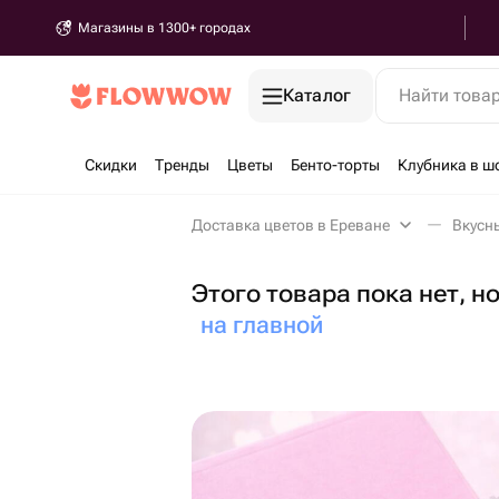
Магазины в 1300+ городах
Каталог
Найти това
Скидки
Тренды
Цветы
Бенто-торты
Клубника в ш
Доставка цветов в Ереване
Вкусн
Этого товара пока нет, н
на главной