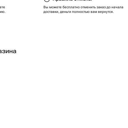
ете
Вы можете бесплатно отменить заказ до начала
ию.
доставки, деньги полностью вам вернутся.
азина