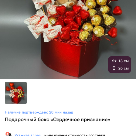
18 см
26 см
Наличие подтверждено 20 мин назад
Подарочный бокс «Сердечное признание»
Укажите адрес
, и мы узнаем стоимость доставки