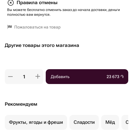
Правила отмены
Вы можете бесплатно отменить заказ до начала доставки, деньги
полностью вам вернутся.
Пожаловаться на товар
Другие товары этого магазина
Добавить
23 673
֏
Рекомендуем
Фрукты, ягоды и фреши
Сладости
Мёд
Су