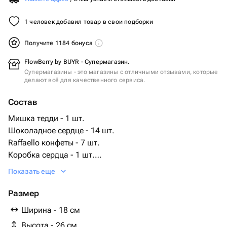
1 человек добавил товар в свои подборки
Получите 1184 бонуса
FlowBerry by BUYR - Супермагазин.
Супермагазины - это магазины с отличными отзывами, которые
делают всё для качественного сервиса.
Состав
Мишка тедди - 1 шт.
Шоколадное сердце - 14 шт.
Raffaello конфеты - 7 шт.
Коробка сердца - 1 шт.
шары сердечки - 3 шт.
Показать еще
ferrara rocher - 12 шт.
Размер
Ширина - 18 см
Высота - 26 см