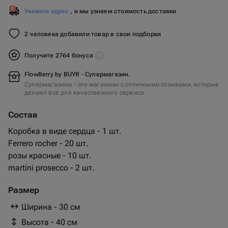
Укажите адрес
, и мы узнаем стоимость доставки
2 человека добавили товар в свои подборки
Получите 2764 бонуса
FlowBerry by BUYR - Супермагазин.
Супермагазины - это магазины с отличными отзывами, которые
делают всё для качественного сервиса.
Состав
Коробка в виде сердца - 1 шт.
Ferrero rocher - 20 шт.
розы красные - 10 шт.
martini prosecco - 2 шт.
Размер
Ширина - 30 см
Высота - 40 см