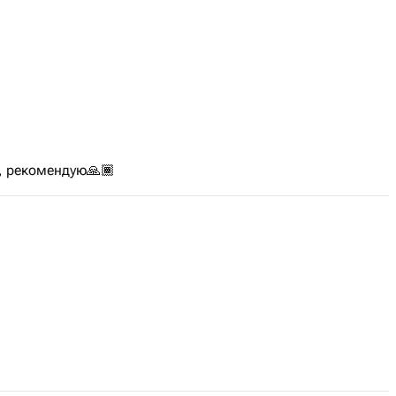
, рекомендую🙏🏾