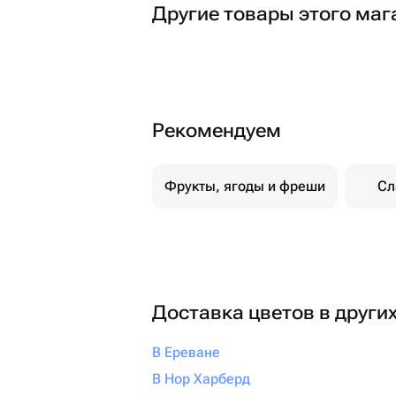
Другие товары этого маг
Рекомендуем
Фрукты, ягоды и фреши
Сл
Доставка цветов в други
В Ереване
В Нор Харберд