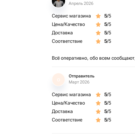
Апрель 2026
Сервис магазина
5
/5
Цена/Качество
5
/5
Доставка
5
/5
Соответствие
5
/5
Всё оперативно, обо всем сообщают
Отправитель
О
Март 2026
Сервис магазина
5
/5
Цена/Качество
5
/5
Доставка
5
/5
Соответствие
5
/5