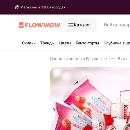
Магазины в 1300+ городах
Каталог
Найти това
Скидки
Тренды
Цветы
Бенто-торты
Клубника в ш
Доставка цветов в Ереване
Вкусн