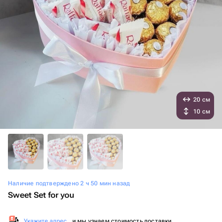
20 см
10 см
Наличие подтверждено 2 ч 50 мин назад
Sweet Set for you
Укажите адрес
, и мы узнаем стоимость доставки