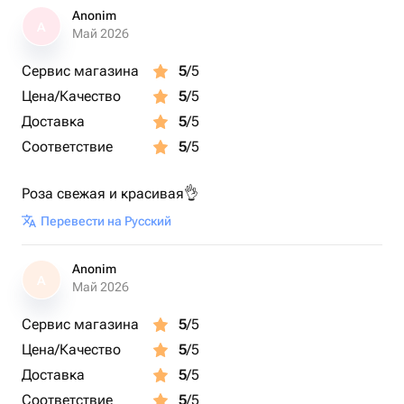
Anonim
A
Май 2026
Сервис магазина
5
/5
Цена/Качество
5
/5
Доставка
5
/5
Соответствие
5
/5
Роза свежая и красивая👌
Перевести на Русский
Anonim
A
Май 2026
Сервис магазина
5
/5
Цена/Качество
5
/5
Доставка
5
/5
Соответствие
5
/5