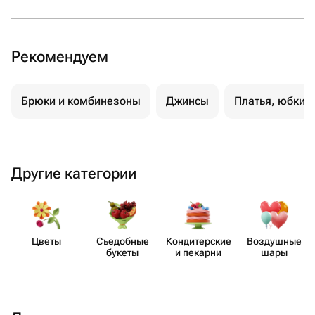
Рекомендуем
Брюки и комбинезоны
Джинсы
Платья, юбки 
Другие категории
Цветы
Съедобные
Кондит​ерские
Воздушные
букеты
и пекарни
шары