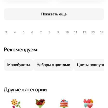
Показать еще
3
4
5
6
7
8
9
10
11
12
13
14
Рекомендуем
Монобукеты
Наборы с цветами
Цветы поштучно
Другие категории