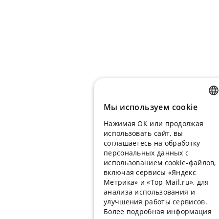
Мы используем сookie
RUSSIA
Нажимая ОК или продолжая
ENGLIS
использовать сайт, вы
UKRAIN
соглашаетесь на обработку
персональных данных с
PORTU
использованием cookie-файлов,
включая сервисы «Яндекс
SPANIS
Метрика» и «Top Mail.ru», для
анализа использования и
HUNGA
улучшения работы сервисов.
ITALIAN
Более подробная информация