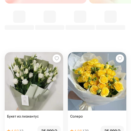
Букет из лизиантус
Солеро