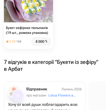
Букет зефірних тюльпанів
(19 шт., рожева упаковка)
8 000
֏
5.00
168
7 відгуків в категорії "Букети із зефіру"
в Арбат
Відправник
Липень 2026
про магазин
Lotus Flowers and Gifts
В
Хочу от всей души поблагодарить всю