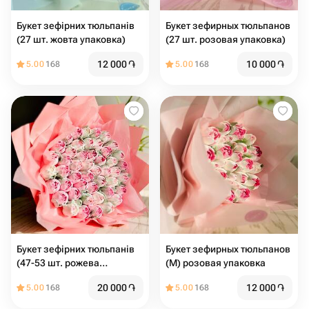
Букет зефірних тюльпанів
Букет зефирных тюльпанов
(27 шт. жовта упаковка)
(27 шт. розовая упаковка)
12 000
֏
10 000
֏
5.00
168
5.00
168
Букет зефірних тюльпанів
Букет зефирных тюльпанов
(47-53 шт. рожева
(М) розовая упаковка
упаковка)
20 000
֏
12 000
֏
5.00
168
5.00
168