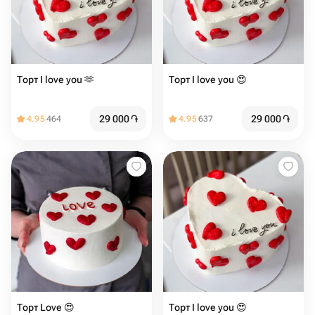
Торт I love you 🫶
Торт I love you 😍
29 000
֏
29 000
֏
4.95
464
4.95
637
Торт Love 😍
Торт I love you 😍