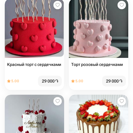
Красный торт с сердечками
Торт розовый сердечками
29 000
֏
29 000
֏
5.00
5.00