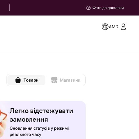
Фото до доставки
AMD
Товари
Магазини
Легко відстежувати
замовлення
Оновлення статусів у режимі
реального часу