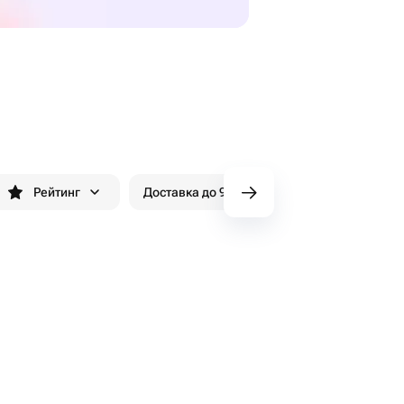
Рейтинг
Доставка до 90 хвилин
Знижки