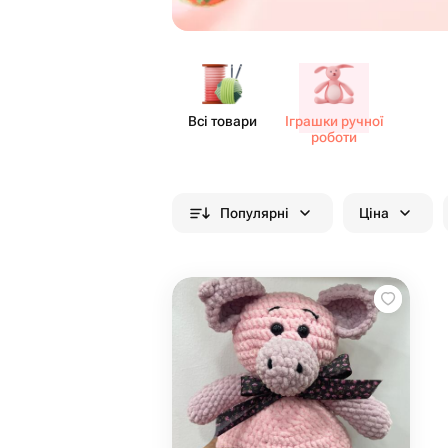
Всі товари
Іграшки ручної
роботи
Популярні
Ціна