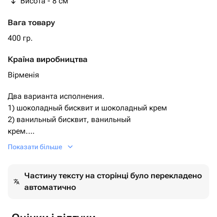
Висота - 8 см
Вага товару
400 гр.
Країна виробництва
Вірменія
Два варианта исполнения.
1) шоколадный бисквит и шоколадный крем
2) ванильный бисквит, ванильный
крем.
По умолчанию поставляется первый вариант.
Показати більше
Необходимый Вариант можно указать комментарием
при заказе, либо сообщением.
Частину тексту на сторінці було перекладено
С 23 февраля
автоматично