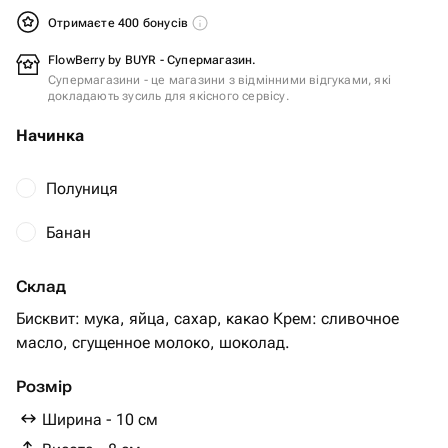
Отримаєте 400 бонусів
FlowBerry by BUYR - Супермагазин.
Супермагазини - це магазини з відмінними відгуками, які
докладають зусиль для якісного сервісу.
Начинка
Полуниця
Банан
Склад
Бисквит: мука, яйца, сахар, какао Крем: сливочное
Розмір
Ширина - 10 см