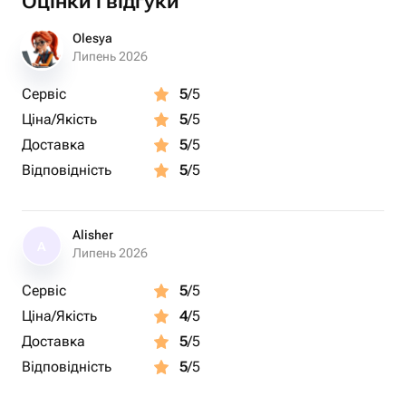
Оцінки і відгуки
Olesya
Липень 2026
Сервіс
5
/5
Ціна/Якість
5
/5
Доставка
5
/5
Відповідність
5
/5
Alisher
A
Липень 2026
Сервіс
5
/5
Ціна/Якість
4
/5
Доставка
5
/5
Відповідність
5
/5