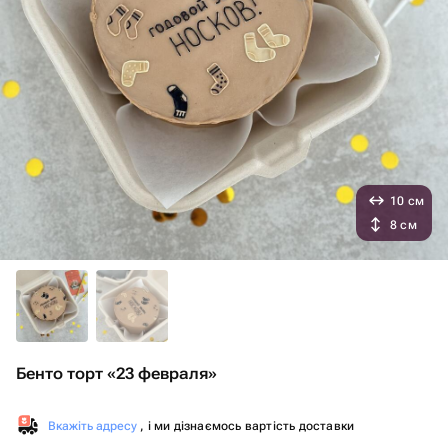
10 см
8 см
Бенто торт «23 февраля»
Вкажіть адресу
, і ми дізнаємось вартість доставки