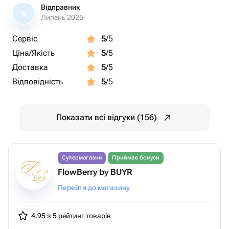
Відправник
В
Липень 2026
Сервіс
5
/5
Ціна/Якість
5
/5
Доставка
5
/5
Відповідність
5
/5
Показати всі відгуки (156)
Супермагазин
Приймає бонуси
FlowBerry by BUYR
Перейти до магазину
4.95 з 5
рейтинг товарів